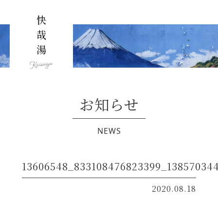
お知らせ
NEWS
13606548_833108476823399_13857034
2020.08.18